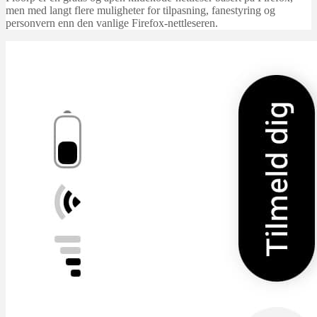
men med langt flere muligheter for tilpasning, fanestyring og
personvern enn den vanlige Firefox-nettleseren.