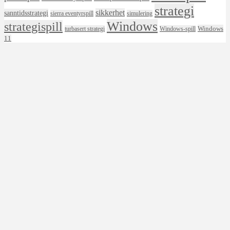
strategi
sikkerhet
sanntidsstrategi
sierra eventyrspill
simulering
Windows
strategispill
Windows
turbasert strategi
Windows-spill
11