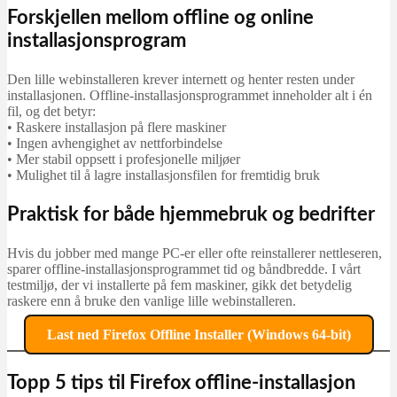
Forskjellen mellom offline og online
installasjonsprogram
Den lille webinstalleren krever internett og henter resten under
installasjonen. Offline-installasjonsprogrammet inneholder alt i én
fil, og det betyr:
• Raskere installasjon på flere maskiner
• Ingen avhengighet av nettforbindelse
• Mer stabil oppsett i profesjonelle miljøer
• Mulighet til å lagre installasjonsfilen for fremtidig bruk
Praktisk for både hjemmebruk og bedrifter
Hvis du jobber med mange PC-er eller ofte reinstallerer nettleseren,
sparer offline-installasjonsprogrammet tid og båndbredde. I vårt
testmiljø, der vi installerte på fem maskiner, gikk det betydelig
raskere enn å bruke den vanlige lille webinstalleren.
Last ned Firefox Offline Installer (Windows 64-bit)
Topp 5 tips til Firefox offline-installasjon