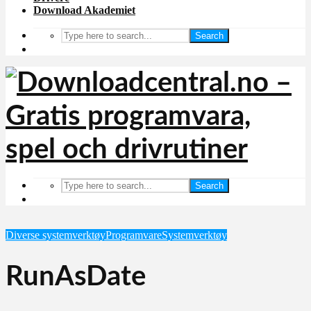
Download Akademiet
Search
Search
Diverse systemverktøy
Programvare
Systemverktøy
RunAsDate