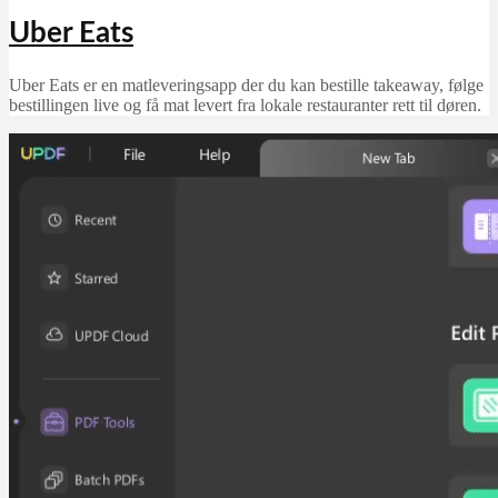
Uber Eats
Uber Eats er en matleveringsapp der du kan bestille takeaway, følge
bestillingen live og få mat levert fra lokale restauranter rett til døren.