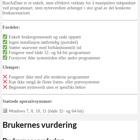
RunAsDate er et enkelt, men effektivt verktøy for å manipulere tidspunktet
ved programstart, men nytteverdien avhenger i stor grad av det konkrete
bruksscenarioet.
Fordeler:
Enkelt brukergrensesnitt og raskt oppsett
Ingen installasjon nødvendig (portabel)
Støtter snarveier med forhåndsinnstilt tid
Fungerer med både 32- og 64-bit programmer
Forstyrrer ikke systemtiden eller andre programmer
Ulemper:
Fungerer ikke med alle moderne programmer
Kan ikke omgå de fleste lisens- eller prøvesystemer
Begrenset nytteverdi uten et spesifikt behov
Støttede operativsystemer:
Windows 7, 8, 10, 11 (både 32- og 64-bit)
Brukernes vurdering