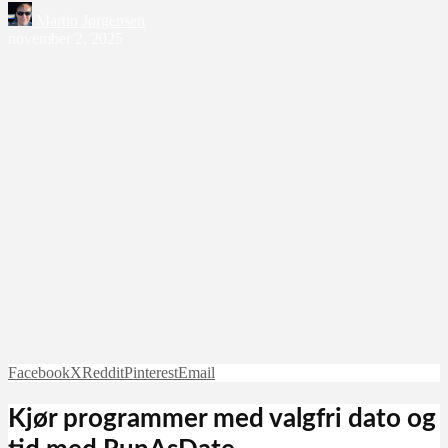
Martin Jørgensen
november 2, 2025
Facebook
X
Reddit
Pinterest
Email
Kjør programmer med valgfri dato og