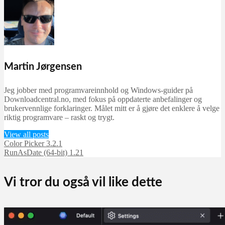
Martin Jørgensen
Jeg jobber med programvareinnhold og Windows-guider på
Downloadcentral.no, med fokus på oppdaterte anbefalinger og
brukervennlige forklaringer. Målet mitt er å gjøre det enklere å velge
riktig programvare – raskt og trygt.
View all posts
Color Picker 3.2.1
RunAsDate (64-bit) 1.21
Vi tror du også vil like dette