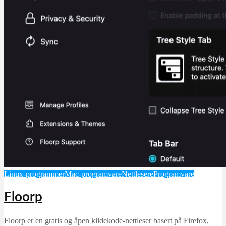
Linux-programmer
Mac-programvare
Nettlesere
Programvare
Floorp
Floorp er en gratis og åpen kildekode-nettleser basert på Firefox,