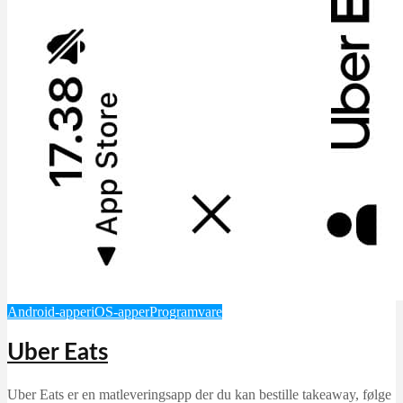
Android-apper
iOS-apper
Programvare
Uber Eats
Uber Eats er en matleveringsapp der du kan bestille takeaway, følge