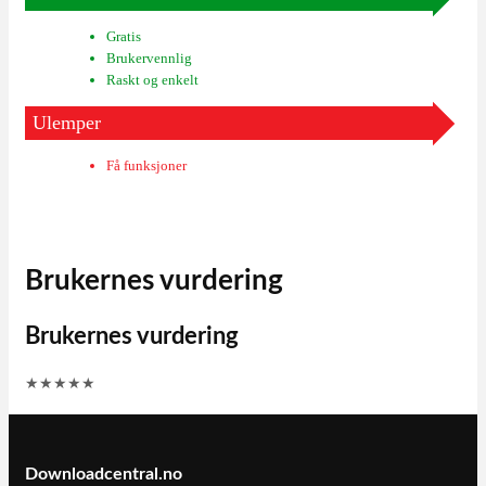
Gratis
Brukervennlig
Raskt og enkelt
Ulemper
Få funksjoner
Brukernes vurdering
Brukernes vurdering
★
★
★
★
★
Downloadcentral.no