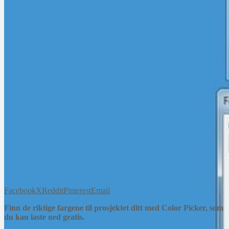
Facebook
X
Reddit
Pinterest
Email
Finn de riktige fargene til prosjektet ditt med Color Picker, som
du kan laste ned gratis.