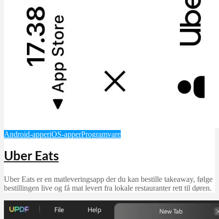
Android-apper
iOS-apper
Programvare
Uber Eats
Uber Eats er en matleveringsapp der du kan bestille takeaway, følge
bestillingen live og få mat levert fra lokale restauranter rett til døren.