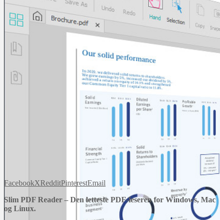
Facebook
X
Reddit
Pinterest
Email
Slim PDF Reader – Den letteste PDF-leseren for Windows, Mac
og Linux.