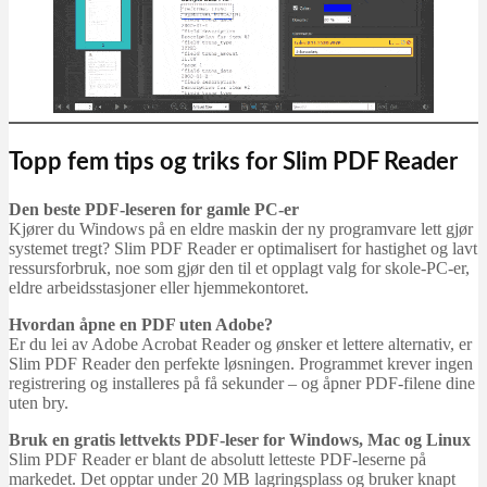
Topp fem tips og triks for Slim PDF Reader
Den beste PDF-leseren for gamle PC-er
Kjører du Windows på en eldre maskin der ny programvare lett gjør
systemet tregt? Slim PDF Reader er optimalisert for hastighet og lavt
ressursforbruk, noe som gjør den til et opplagt valg for skole-PC-er,
eldre arbeidsstasjoner eller hjemmekontoret.
Hvordan åpne en PDF uten Adobe?
Er du lei av Adobe Acrobat Reader og ønsker et lettere alternativ, er
Slim PDF Reader den perfekte løsningen. Programmet krever ingen
registrering og installeres på få sekunder – og åpner PDF-filene dine
uten bry.
Bruk en gratis lettvekts PDF-leser for Windows, Mac og Linux
Slim PDF Reader er blant de absolutt letteste PDF-leserne på
markedet. Det opptar under 20 MB lagringsplass og bruker knapt