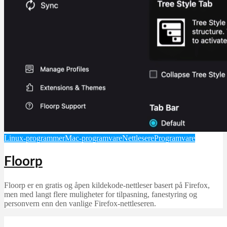
Linux-programmer
Mac-programvare
Nettlesere
Programvare
Floorp
Floorp er en gratis og åpen kildekode-nettleser basert på Firefox,
men med langt flere muligheter for tilpasning, fanestyring og
personvern enn den vanlige Firefox-nettleseren.