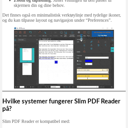
Zoom og tilpasning
: Juster visningen så den passer til
skjermen din og dine behov.
Det finnes også en minimalistisk verktøylinje med tydelige ikoner,
og du kan tilpasse layout og navigasjon under “Preferences”.
Hvilke systemer fungerer Slim PDF Reader
på?
Slim PDF Reader er kompatibel med: