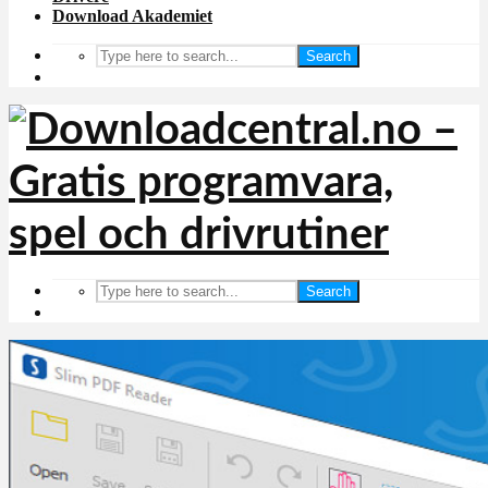
Download Akademiet
Search
Search