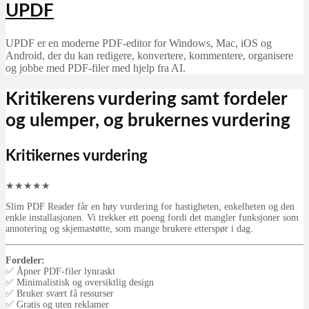
UPDF
UPDF er en moderne PDF-editor for Windows, Mac, iOS og
Android, der du kan redigere, konvertere, kommentere, organisere
og jobbe med PDF-filer med hjelp fra AI.
Kritikerens vurdering samt fordeler
og ulemper, og brukernes vurdering
Kritikernes vurdering
★
★
★
★
★
Slim PDF Reader får en høy vurdering for hastigheten, enkelheten og den
enkle installasjonen. Vi trekker ett poeng fordi det mangler funksjoner som
annotering og skjemastøtte, som mange brukere etterspør i dag.
Fordeler:
✅ Åpner PDF-filer lynraskt
✅ Minimalistisk og oversiktlig design
✅ Bruker svært få ressurser
✅ Gratis og uten reklamer