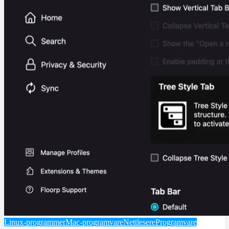
Linux-programmer
Mac-programvare
Nettlesere
Programvare