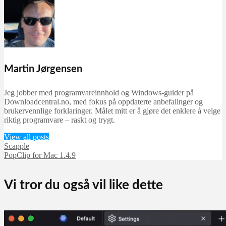
Martin Jørgensen
september 24, 2025
Martin Jørgensen
Jeg jobber med programvareinnhold og Windows-guider på
Downloadcentral.no, med fokus på oppdaterte anbefalinger og
brukervennlige forklaringer. Målet mitt er å gjøre det enklere å velge
riktig programvare – raskt og trygt.
View all posts
Scapple
PopClip for Mac 1.4.9
Vi tror du også vil like dette