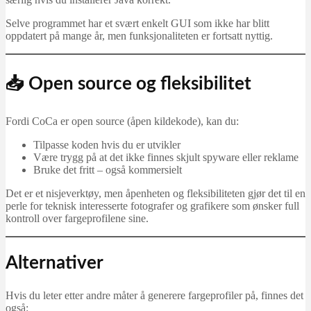
Selve programmet har et svært enkelt GUI som ikke har blitt
oppdatert på mange år, men funksjonaliteten er fortsatt nyttig.
📥 Open source og fleksibilitet
Fordi CoCa er open source (åpen kildekode), kan du:
Tilpasse koden hvis du er utvikler
Være trygg på at det ikke finnes skjult spyware eller reklame
Bruke det fritt – også kommersielt
Det er et nisjeverktøy, men åpenheten og fleksibiliteten gjør det til en
perle for teknisk interesserte fotografer og grafikere som ønsker full
kontroll over fargeprofilene sine.
Alternativer
Hvis du leter etter andre måter å generere fargeprofiler på, finnes det
også: