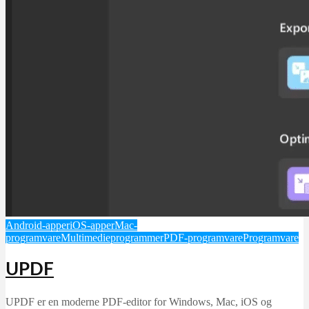
Android-apper
iOS-apper
Mac-
programvare
Multimedieprogrammer
PDF-programvare
Programvare
UPDF
UPDF er en moderne PDF-editor for Windows, Mac, iOS og