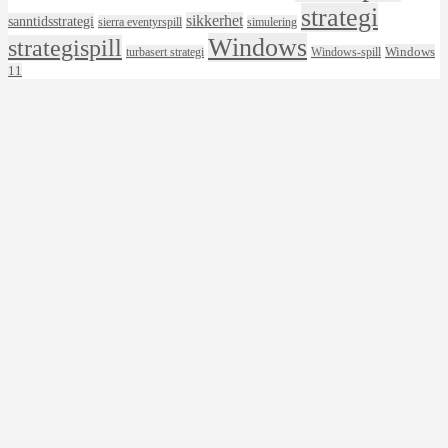
strategi
sikkerhet
sanntidsstrategi
sierra eventyrspill
simulering
Windows
strategispill
Windows
turbasert strategi
Windows-spill
11